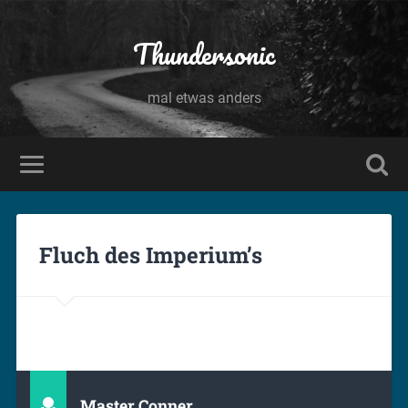
Thundersonic
mal etwas anders
Fluch des Imperium’s
Master Conner