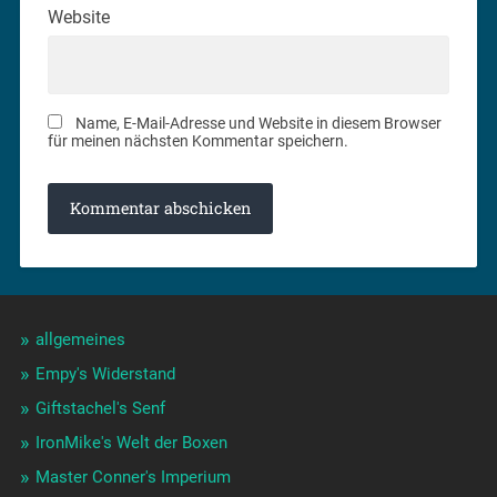
Website
Name, E-Mail-Adresse und Website in diesem Browser
für meinen nächsten Kommentar speichern.
allgemeines
Empy's Widerstand
Giftstachel's Senf
IronMike's Welt der Boxen
Master Conner's Imperium