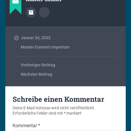
Januar 26, 2022
Master Conner's Imperium
Vorheriger Beitrag
Nächster Beitrag
Schreibe einen Kommentar
Deine E-Mail-Adresse wird nicht veröffentlicht.
Erforderliche Felder sind mit
*
markiert
Kommentar
*