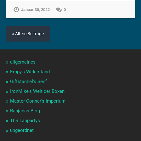
Januar 30, 2022
0
« Ältere Beiträge
allgemeines
Empy's Widerstand
Giftstachel's Senf
IronMike's Welt der Boxen
Master Conner's Imperium
Rahjadas Blog
ThS Lanpartys
ungeordnet