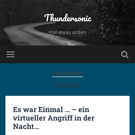
Thundersonic
mal etwas anders
SCHLAGWORT
Vorsicht
Es war Einmal … – ein
virtueller Angriff in der
Nacht…