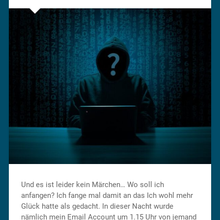
Und es ist leider kein Märchen… Wo soll ich
anfangen? Ich fange mal damit an das Ich wohl mehr
Glück hatte als gedacht. In dieser Nacht wurde
nämlich mein Email Account um 1.15 Uhr von jemand