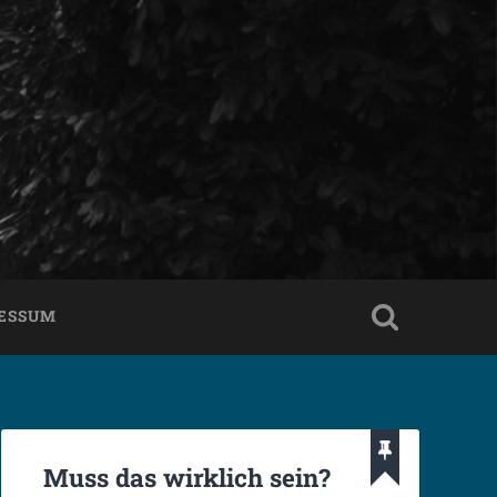
ESSUM
Muss das wirklich sein?