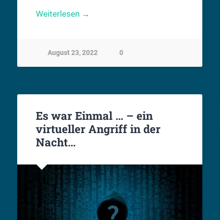
Weiterlesen →
August 23, 2022
0
Es war Einmal … – ein
virtueller Angriff in der
Nacht…