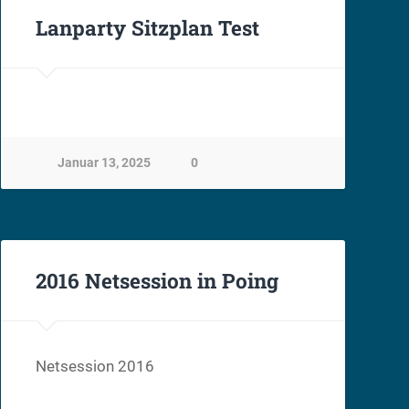
Lanparty Sitzplan Test
Januar 13, 2025
0
2016 Netsession in Poing
Netsession 2016