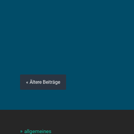
« Ältere Beiträge
allgemeines