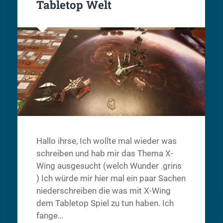
Tabletop Welt
S
Hallo ihrse, Ich wollte mal wieder was
schreiben und hab mir das Thema X-
Wing ausgesucht (welch Wunder .grins
) Ich würde mir hier mal ein paar Sachen
niederschreiben die was mit X-Wing
dem Tabletop Spiel zu tun haben. Ich
fange…