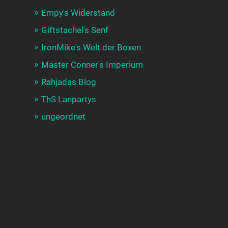
Empy's Widerstand
Giftstachel's Senf
IronMike's Welt der Boxen
Master Conner's Imperium
Rahjadas Blog
ThS Lanpartys
ungeordnet