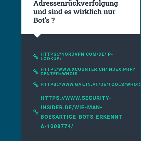
Adressenrückverfolgung
und sind es wirklich nur
Bot’s ?
HTTPS://NORDVPN.COM/DE/IP-
LOOKUP/
HTTP://WWW.XCOUNTER.CH/INDEX.PHP?
CENTER=WHOIS
HTTPS://WWW.GAIJIN.AT/DE/TOOLS/WHOI
HTTPS://WWW.SECURITY-
INSIDER.DE/WIE-MAN-
BOESARTIGE-BOTS-ERKENNT-
A-1008774/