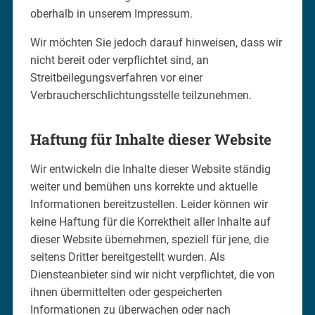
oberhalb in unserem Impressum.
Wir möchten Sie jedoch darauf hinweisen, dass wir
nicht bereit oder verpflichtet sind, an
Streitbeilegungsverfahren vor einer
Verbraucherschlichtungsstelle teilzunehmen.
Haftung für Inhalte dieser Website
Wir entwickeln die Inhalte dieser Website ständig
weiter und bemühen uns korrekte und aktuelle
Informationen bereitzustellen. Leider können wir
keine Haftung für die Korrektheit aller Inhalte auf
dieser Website übernehmen, speziell für jene, die
seitens Dritter bereitgestellt wurden. Als
Diensteanbieter sind wir nicht verpflichtet, die von
ihnen übermittelten oder gespeicherten
Informationen zu überwachen oder nach