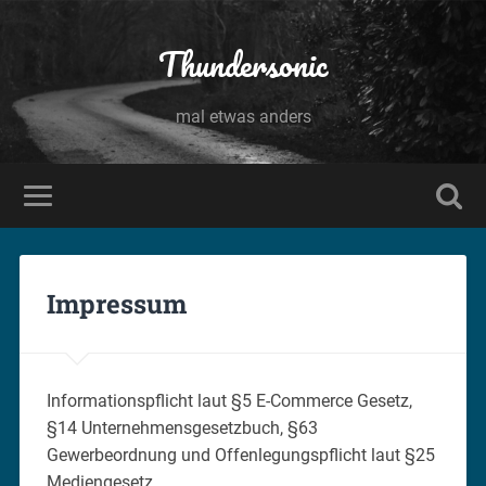
Thundersonic
mal etwas anders
Impressum
Informationspflicht laut §5 E-Commerce Gesetz,
§14 Unternehmensgesetzbuch, §63
Gewerbeordnung und Offenlegungspflicht laut §25
Mediengesetz.