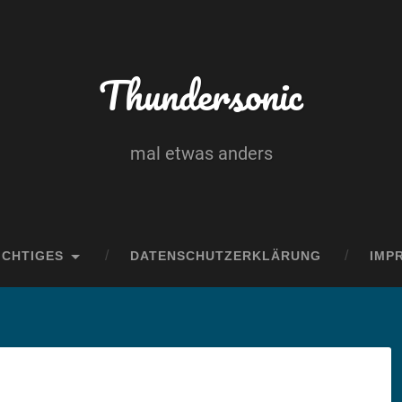
Thundersonic
mal etwas anders
ICHTIGES
DATENSCHUTZERKLÄRUNG
IMP