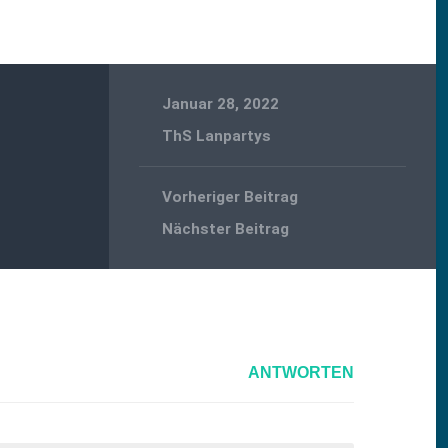
Januar 28, 2022
ThS Lanpartys
Vorheriger Beitrag
Nächster Beitrag
ANTWORTEN