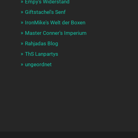
Empy's Widerstand
Giftstachel's Senf
IronMike's Welt der Boxen
Master Conner's Imperium
Rahjadas Blog
ThS Lanpartys
ungeordnet