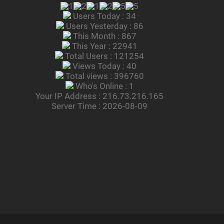
Users Today : 34
Users Yesterday : 86
This Month : 867
This Year : 22941
Total Users : 121254
Views Today : 40
Total views : 396760
Who's Online : 1
Your IP Address : 216.73.216.165
Server Time : 2026-08-09