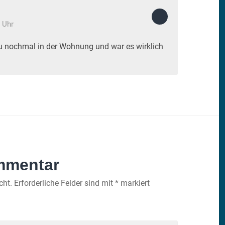
 Uhr
du nochmal in der Wohnung und war es wirklich
mmentar
cht.
Erforderliche Felder sind mit
*
markiert