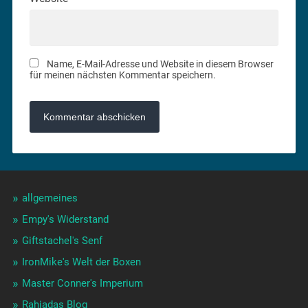
Name, E-Mail-Adresse und Website in diesem Browser
für meinen nächsten Kommentar speichern.
allgemeines
Empy's Widerstand
Giftstachel's Senf
IronMike's Welt der Boxen
Master Conner's Imperium
Rahjadas Blog