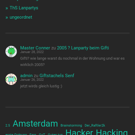
ThS Lanpartys
ungeordnet
Master Conner
zu
2005 ? Lanparty beim Gifti
Januar 28, 2022
Gifti? wie lange warst du nochmal in der Wohnung und war es
wirklich 2005?
admin
zu
Giftstachels Senf
Januar 26, 2022
jetzt wirds gleich lustig :)
Amsterdam
2.5
Brainstorming
Der_Raftler2k
Hacker
Hacking
erste Ordnung
Farn
GoT
Gutes tun