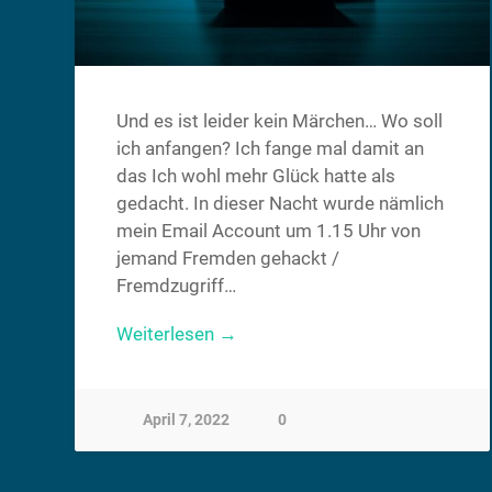
Und es ist leider kein Märchen… Wo soll
ich anfangen? Ich fange mal damit an
das Ich wohl mehr Glück hatte als
gedacht. In dieser Nacht wurde nämlich
mein Email Account um 1.15 Uhr von
jemand Fremden gehackt /
Fremdzugriff…
Weiterlesen →
April 7, 2022
0