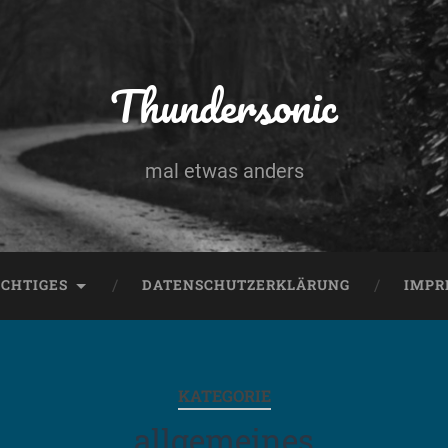
Thundersonic
mal etwas anders
CHTIGES
DATENSCHUTZERKLÄRUNG
IMPR
KATEGORIE
allgemeines