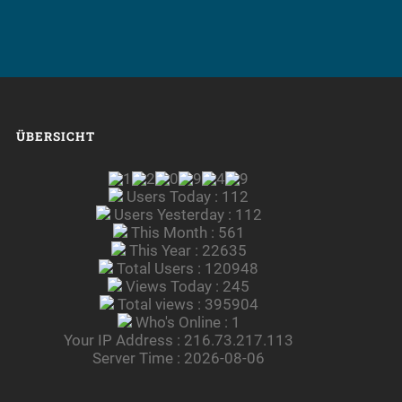
ÜBERSICHT
Users Today : 112
Users Yesterday : 112
This Month : 561
This Year : 22635
Total Users : 120948
Views Today : 245
Total views : 395904
Who's Online : 1
Your IP Address : 216.73.217.113
Server Time : 2026-08-06