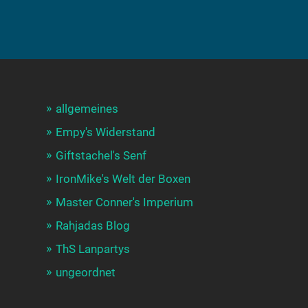
allgemeines
Empy's Widerstand
Giftstachel's Senf
IronMike's Welt der Boxen
Master Conner's Imperium
Rahjadas Blog
ThS Lanpartys
ungeordnet