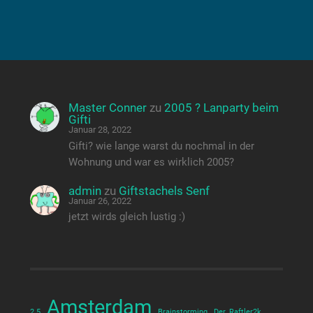
Master Conner
zu
2005 ? Lanparty beim
Gifti
Januar 28, 2022
Gifti? wie lange warst du nochmal in der
Wohnung und war es wirklich 2005?
admin
zu
Giftstachels Senf
Januar 26, 2022
jetzt wirds gleich lustig :)
Amsterdam
2.5
Brainstorming
Der_Raftler2k