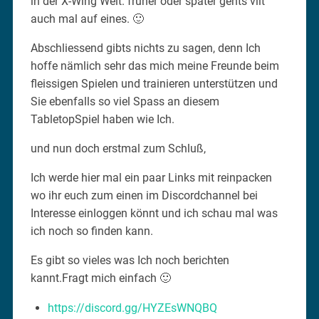
in der X-Wing Welt. früher oder später gehts vllt
auch mal auf eines. 🙂
Abschliessend gibts nichts zu sagen, denn Ich
hoffe nämlich sehr das mich meine Freunde beim
fleissigen Spielen und trainieren unterstützen und
Sie ebenfalls so viel Spass an diesem
TabletopSpiel haben wie Ich.
und nun doch erstmal zum Schluß,
Ich werde hier mal ein paar Links mit reinpacken
wo ihr euch zum einen im Discordchannel bei
Interesse einloggen könnt und ich schau mal was
ich noch so finden kann.
Es gibt so vieles was Ich noch berichten
kannt.Fragt mich einfach 🙂
https://discord.gg/HYZEsWNQBQ