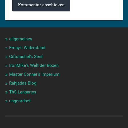
allgemeines
Empy's Widerstand
Giftstachel's Senf
IronMike's Welt der Boxen
Master Conner's Imperium
Rahjadas Blog
ThS Lanpartys
ungeordnet